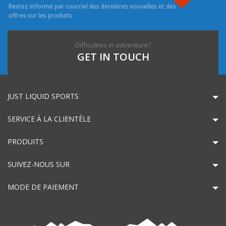
Restez informé par courriel des dernières nouvelles et des
offres sur les produits
Difficulties in adventure?
GET IN TOUCH
JUST LIQUID SPORTS
SERVICE À LA CLIENTÈLE
PRODUITS
SUIVEZ-NOUS SUR
MODE DE PAIEMENT