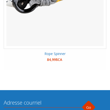
Rope Spinner
84,99$CA
Go