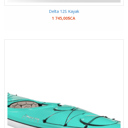
Delta 12S Kayak
1 745,00$CA