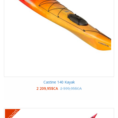
Castine 140 Kayak
2 209,95$CA
2 599,95$CA
SOLDES