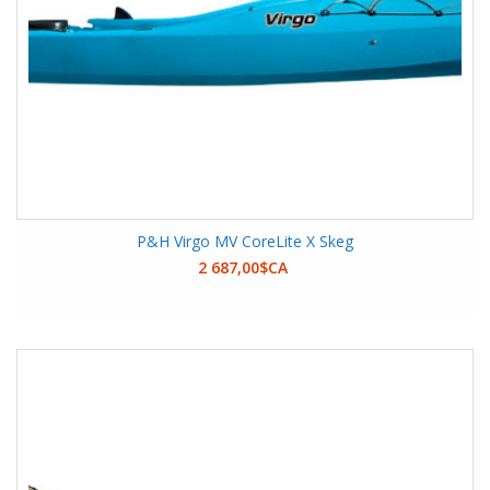
P&H Virgo MV CoreLite X Skeg
2 687,00$CA