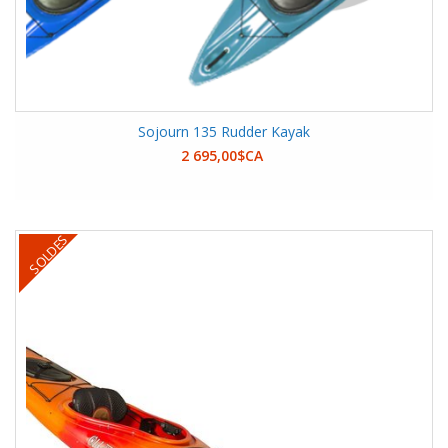
Sojourn 135 Rudder Kayak
2 695,00$CA
SOLDES