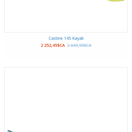
Castine 145 Kayak
2 252,45$CA
2 649,95$CA