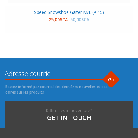
Speed Snowshoe Gaiter M/L (9-15)
25,00$CA
50,00$CA
Go
Restez informé par courriel des dernières nouvelles et des
offres sur les produits
Difficulties in adventure?
GET IN TOUCH