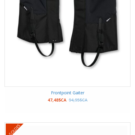
Frontpoint Gaiter
47,48$CA
94,95$CA
SOLDES